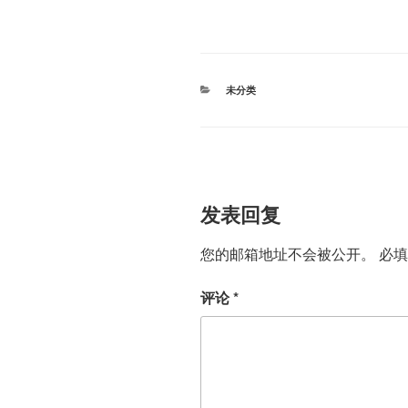
分
未分类
类
发表回复
您的邮箱地址不会被公开。
必
评论
*