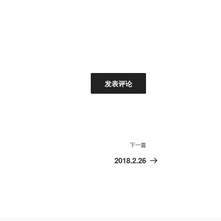
下
下一篇
一
2018.2.26
篇
文
章