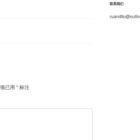
联系我们
ruandilu@outl
填项已用
*
标注