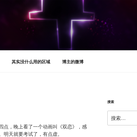
其实没什么用的区域
博主的微博
搜索
搜
索：
四点，晚上看了一个动画叫《双恋》，感
。明天就要考试了，有点虚。