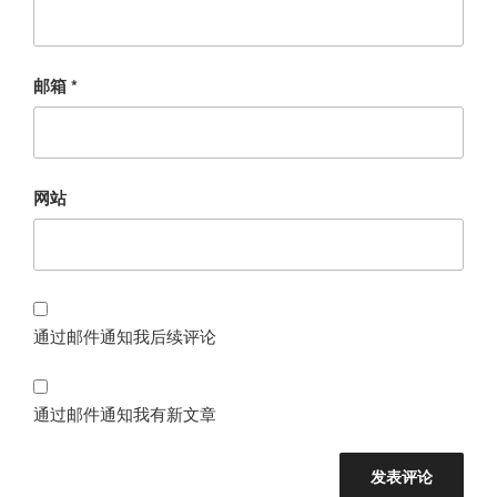
邮箱
*
网站
通过邮件通知我后续评论
通过邮件通知我有新文章