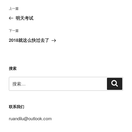
文
上
上一篇
章
一
明天考试
导
篇
航
文
下
下一篇
章
一
2018就这么快过去了
篇
文
章
搜索
搜
搜
索
索：
联系我们
ruandilu@outlook.com