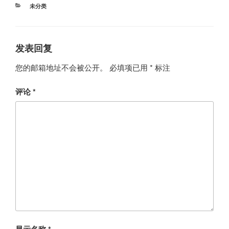
分
未分类
类
发表回复
您的邮箱地址不会被公开。
必填项已用
*
标注
评论
*
显示名称
*