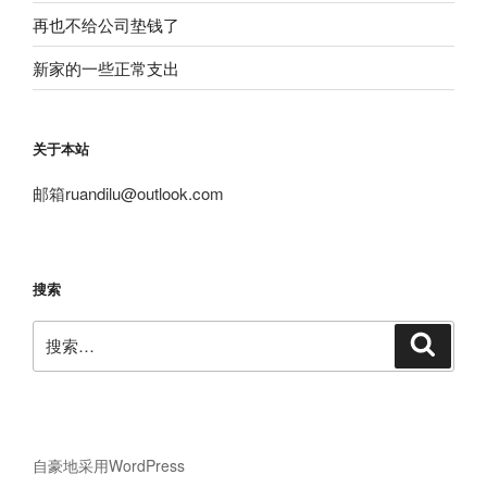
再也不给公司垫钱了
新家的一些正常支出
关于本站
邮箱
ruandilu@outlook.com
搜索
搜
搜
索
索：
自豪地采用WordPress