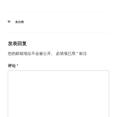
分
未分类
类
发表回复
您的邮箱地址不会被公开。
必填项已用
*
标注
评论
*