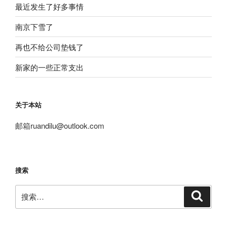
最近发生了好多事情
南京下雪了
再也不给公司垫钱了
新家的一些正常支出
关于本站
邮箱
ruandilu@outlook.com
搜索
搜
搜
索
索：