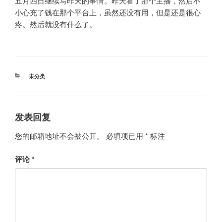
五月四日继续写昨天的事情。昨天看了那个主播，然后不
小心充了钱在那个平台上，虽然还没有用，但是还是很心
疼。然后就没有什么了。
分
未分类
类
发表回复
您的邮箱地址不会被公开。
必填项已用
*
标注
评论
*